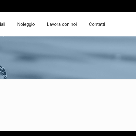
ali
Noleggio
Lavora con noi
Contatti