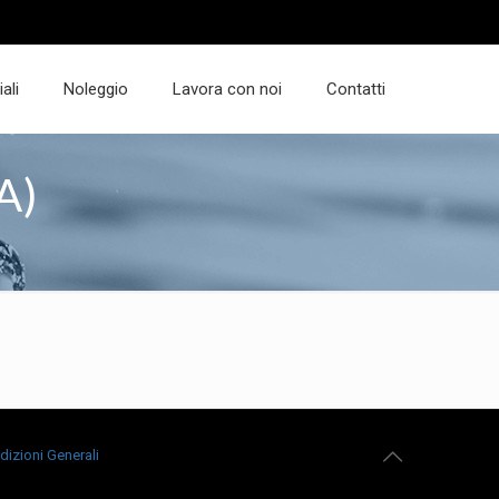
ali
Noleggio
Lavora con noi
Contatti
A)
dizioni Generali