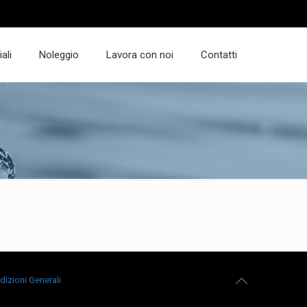
ali
Noleggio
Lavora con noi
Contatti
dizioni Generali