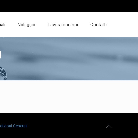
ali
Noleggio
Lavora con noi
Contatti
)
dizioni Generali