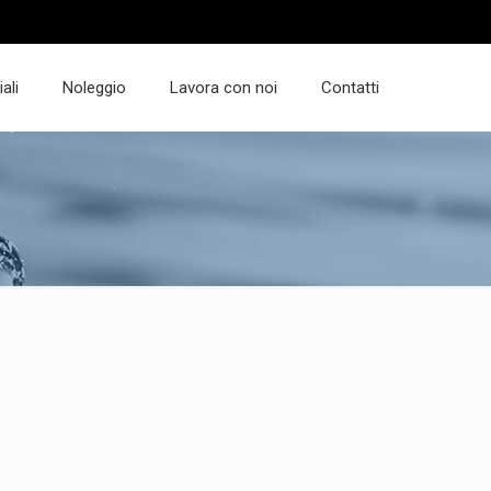
ali
Noleggio
Lavora con noi
Contatti