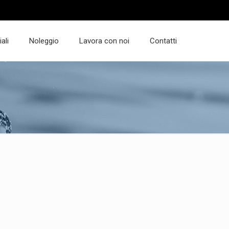
ali
Noleggio
Lavora con noi
Contatti