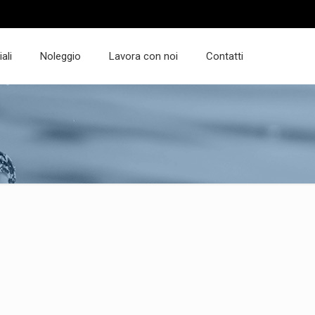
ali
Noleggio
Lavora con noi
Contatti