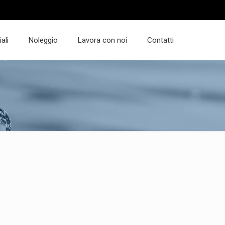
ali
Noleggio
Lavora con noi
Contatti