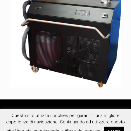
Questo sito utilizza i cookies per garantirti una migliore
esperienza di navigazione. Continuando ad utilizzare questo
S.T.C. S.r.l. - Via Antonio Vivaldi, 34 - 43011 Busseto PR - Cap. Soc.