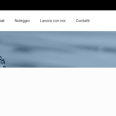
ali
Noleggio
Lavora con noi
Contatti