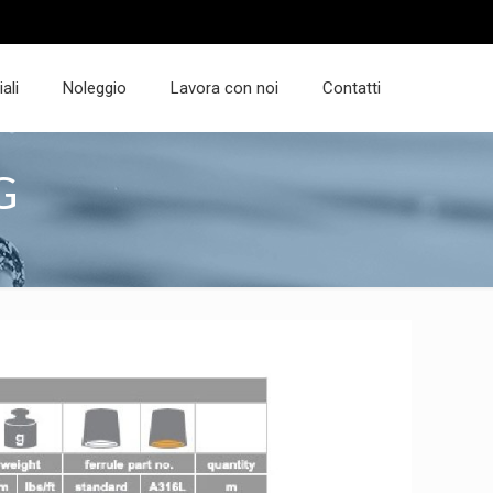
ali
Noleggio
Lavora con noi
Contatti
G