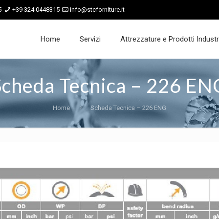
5
+39 324 0448315
info@stcforniture.it
Home
Servizi
Attrezzature e Prodotti Industri
Scheda Tecnica – 226 EN
Home
Scheda Tecnica – 226 ENG