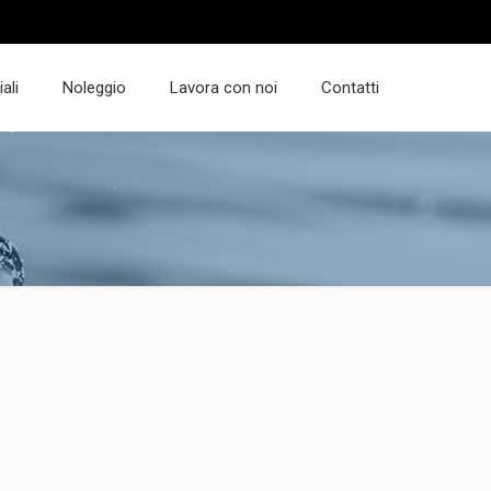
ali
Noleggio
Lavora con noi
Contatti