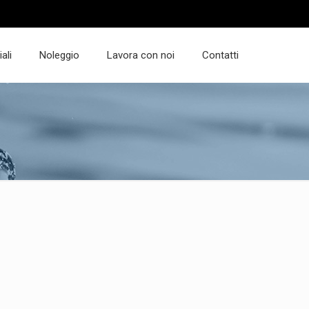
ali
Noleggio
Lavora con noi
Contatti