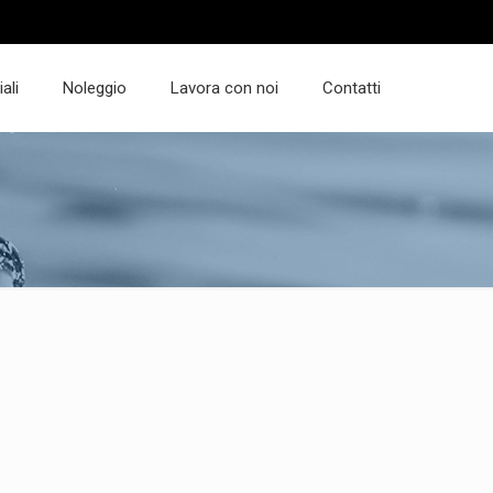
ali
Noleggio
Lavora con noi
Contatti