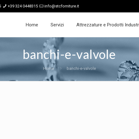
5
+39 324 0448315
info@stcforniture.it
Home
Servizi
Attrezzature e Prodotti Industri
banchi-e-valvole
Home
banchi-e-valvole