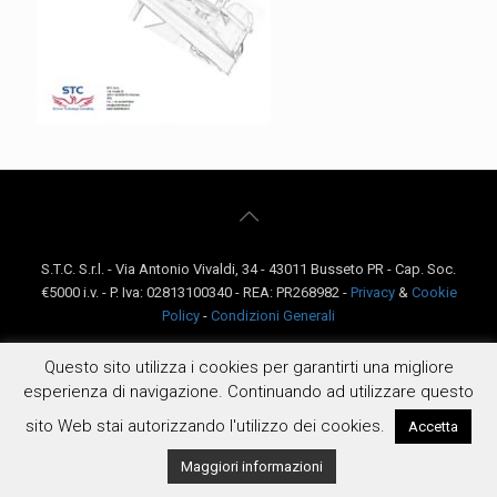
S.T.C. S.r.l. - Via Antonio Vivaldi, 34 - 43011 Busseto PR - Cap. Soc.
€5000 i.v. - P. Iva: 02813100340 - REA: PR268982 -
Privacy
&
Cookie
Policy
-
Condizioni Generali
Questo sito utilizza i cookies per garantirti una migliore
esperienza di navigazione. Continuando ad utilizzare questo
sito Web stai autorizzando l'utilizzo dei cookies.
Accetta
Maggiori informazioni