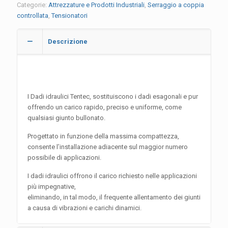
Categorie:
Attrezzature e Prodotti Industriali
,
Serraggio a coppia
controllata
,
Tensionatori
Descrizione
I Dadi idraulici Tentec, sostituiscono i dadi esagonali e pur
offrendo un carico rapido, preciso e uniforme, come
qualsiasi giunto bullonato.
Progettato in funzione della massima compattezza,
consente l’installazione adiacente sul maggior numero
possibile di applicazioni.
I dadi idraulici offrono il carico richiesto nelle applicazioni
più impegnative,
eliminando, in tal modo, il frequente allentamento dei giunti
a causa di vibrazioni e carichi dinamici.