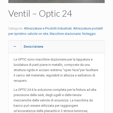
Ventil – Optic 24
Categorie:
Attrezzature e Prodotti Industriali
,
Attrezzature portatili
per ripristino valvole on site
,
Macchine stazionarie
,
Noleggio
Descrizione
Le OPTIC sono macchine stazionarie per la lappatura e
lucidatura di parti piane in metallo, composte da una
struttura rigida in acciaio sistema “open face”per facilitare
il carico del materiale, regolabili in altezza e serbatoio di
recupero.
La OPTIC 24 è la soluzione completa per la finitura ad alta
precisione delle sedi, degli ugelli e delle tenute
meccaniche delle valvole di sicurezza. La macchina da
banco può essere utilizzata per raggiungere
un’accuratezza della planarità in 3 strisce luminose,