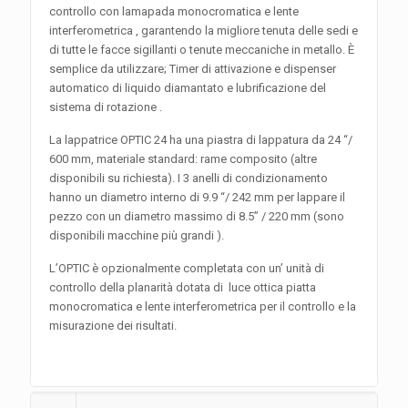
controllo con lamapada monocromatica e lente
interferometrica , garantendo la migliore tenuta delle sedi e
di tutte le facce sigillanti o tenute meccaniche in metallo. È
semplice da utilizzare; Timer di attivazione e dispenser
automatico di liquido diamantato e lubrificazione del
sistema di rotazione .
La lappatrice OPTIC 24 ha una piastra di lappatura da 24 “/
600 mm, materiale standard: rame composito (altre
disponibili su richiesta). I 3 anelli di condizionamento
hanno un diametro interno di 9.9 “/ 242 mm per lappare il
pezzo con un diametro massimo di 8.5” / 220 mm (sono
disponibili macchine più grandi ).
L’OPTIC è opzionalmente completata con un’ unità di
controllo della planarità dotata di luce ottica piatta
monocromatica e lente interferometrica per il controllo e la
misurazione dei risultati.