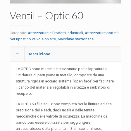
Ventil – Optic 60
Categorie:
Attrezzature e Prodotti Industriali
,
Attrezzature portatili
per ripristino valvole on site
,
Macchine stazionarie
Descrizione
Le OPTIC sono macchine stazionarie per la lappatura e
lucidatura di parti piane in metallo, composte da una
struttura rigida in acciaio sistema “open face”per facilitare
il carico del materiale, regolabili in altezza e serbatoio di
recupero.
La OPTIC 60 è la soluzione completa per la finitura ad alta
precisione delle sedi, degli ugelli e delle tenute
meccaniche delle valvole di sicurezza. La macchina da
banco può essere utilizzata per raggiungere
un’accuratezza della planarità in 3 strisce luminose,