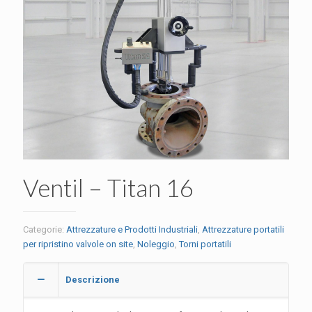
Ventil – Titan 16
Categorie:
Attrezzature e Prodotti Industriali
,
Attrezzature portatili
per ripristino valvole on site
,
Noleggio
,
Torni portatili
Descrizione