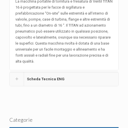
La macchina portatile di tornitura e fresatura di Ventil TITAN
16 è progettata per le facce di sigillatura e
prefabbricazione “On-site” sulle estremità e all’interno di
valvole, pompe, case di turbina, flange e altre estremità di
tubi, fino a un diametro di 16 “. Il TITAN ad azionamento
pneumatico può essere utilizzato in qualsiasi posizione,
capovolto e lateralmente, ovunque sia necessario riparare
le superfici. Questa macchina rivolta è dotata di una base
universale per un facile montaggio e allineamento e ha
fonti assiali e radiali fine per una lavorazione precisa e di
alta qualità.
Scheda Tecnica ENG
Categorie