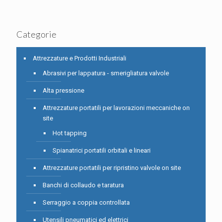
Categorie
Attrezzature e Prodotti Industriali
Abrasivi per lappatura - smerigliatura valvole
Alta pressione
Attrezzature portatili per lavorazioni meccaniche on
site
Hot tapping
Spianatrici portatili orbitali e lineari
Attrezzature portatili per ripristino valvole on site
Banchi di collaudo e taratura
Serraggio a coppia controllata
Utensili pneumatici ed elettrici