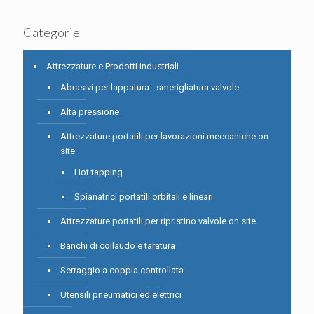
Categorie
Attrezzature e Prodotti Industriali
Abrasivi per lappatura - smerigliatura valvole
Alta pressione
Attrezzature portatili per lavorazioni meccaniche on
site
Hot tapping
Spianatrici portatili orbitali e lineari
Attrezzature portatili per ripristino valvole on site
Banchi di collaudo e taratura
Serraggio a coppia controllata
Utensili pneumatici ed elettrici