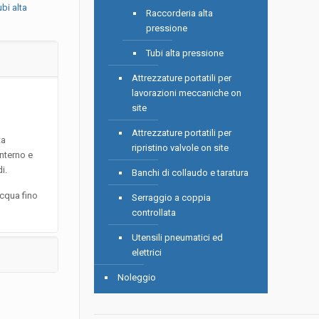
ubi alta
Raccorderia alta
pressione
Tubi alta pressione
Attrezzature portatili per
lavorazioni meccaniche on
site
Attrezzature portatili per
ta
ripristino valvole on site
Interno e
i.
Banchi di collaudo e taratura
cqua fino
Serraggio a coppia
controllata
Utensili pneumatici ed
elettrici
Noleggio