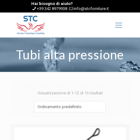
Hai bisogno di aiuto?
+39 342 8979938
info@stcforniture.it
Tubi alta pressione
Visualizzazione di 1-12 di 13 risultati