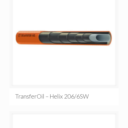
TransferOil – Helix 206/6SW