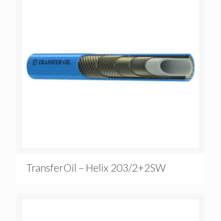
TransferOil – Helix 203/2+2SW