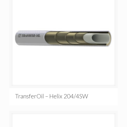
TransferOil – Helix 204/4SW