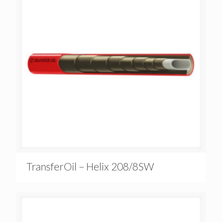
TransferOil – Helix 208/8SW