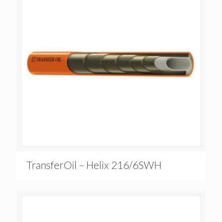
TransferOil – Helix 216/6SWH