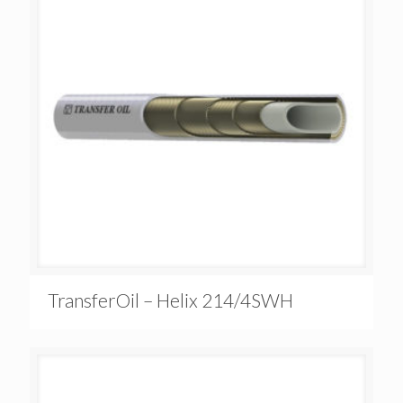
TransferOil – Helix 214/4SWH