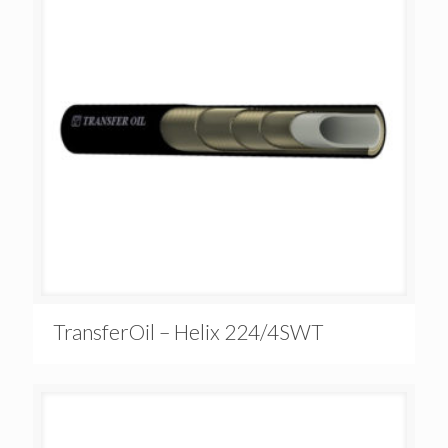
TransferOil – Helix 224/4SWT