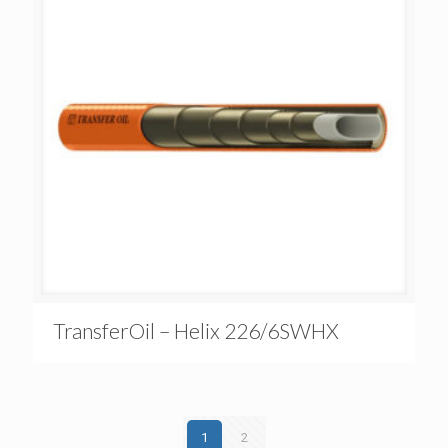
TransferOil – Helix 226/6SWHX
1
2