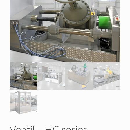
Ventil – HC series