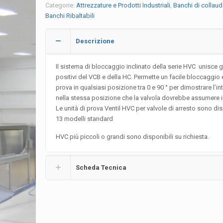
Categorie:
Attrezzature e Prodotti Industriali
,
Banchi di collaud
Banchi Ribaltabili
Descrizione
Il sistema di bloccaggio inclinato della serie HVC unisce gli
positivi del VCB e della HC. Permette un facile bloccaggio 
prova in qualsiasi posizione tra 0 e 90 ° per dimostrare l’in
nella stessa posizione che la valvola dovrebbe assumere in
Le unità di prova Ventil HVC per valvole di arresto sono disp
13 modelli standard
HVC più piccoli o grandi sono disponibili su richiesta.
Scheda Tecnica