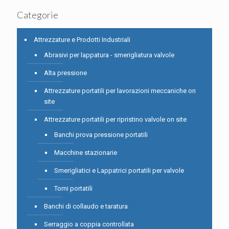
Categorie
Attrezzature e Prodotti Industriali
Abrasivi per lappatura - smerigliatura valvole
Alta pressione
Attrezzature portatili per lavorazioni meccaniche on
site
Attrezzature portatili per ripristino valvole on site
Banchi prova pressione portatili
Macchine stazionarie
Smerigliatici e Lappatrici portatili per valvole
Torni portatili
Banchi di collaudo e taratura
Serraggio a coppia controllata