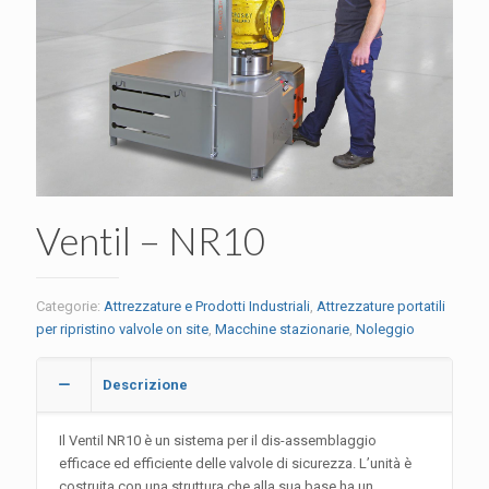
Ventil – NR10
Categorie:
Attrezzature e Prodotti Industriali
,
Attrezzature portatili
per ripristino valvole on site
,
Macchine stazionarie
,
Noleggio
Descrizione
Il Ventil NR10 è un sistema per il dis-assemblaggio
efficace ed efficiente delle valvole di sicurezza. L’unità è
costruita con una struttura che alla sua base ha un