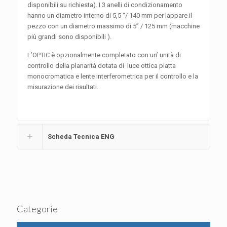
disponibili su richiesta). I 3 anelli di condizionamento
hanno un diametro interno di 5,5 “/ 140 mm per lappare il
pezzo con un diametro massimo di 5” / 125 mm (macchine
più grandi sono disponibili ).
L’OPTIC è opzionalmente completato con un’ unità di
controllo della planarità dotata di luce ottica piatta
monocromatica e lente interferometrica per il controllo e la
misurazione dei risultati.
Scheda Tecnica ENG
Categorie