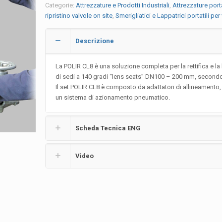
Categorie:
Attrezzature e Prodotti Industriali
,
Attrezzature porta
ripristino valvole on site
,
Smerigliatici e Lappatrici portatili per
Descrizione
La POLIR CL8 è una soluzione completa per la rettifica e la
di sedi a 140 gradi “lens seats” DN100 – 200 mm, second
Il set POLIR CL8 è composto da adattatori di allineamento,
un sistema di azionamento pneumatico.
Scheda Tecnica ENG
Video