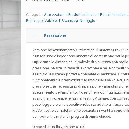
Categorie:
Attrezzature e Prodotti Industriali
,
Banchi di collaud
Banchi per Valvole di Sicurezza
,
Noleggio
Descrizione
Versione ad azionamento automatico. Il sistema PreVenTest
è un robusto e ingegnoso sistema di costruzione per la pro
i tipi e tutte le dimensioni di valvole di sicurezza con molla
pressione on site, in fase di lavorazione e nelle normali co
esercizio. Il sistema portatile consente di verificare la corr
funzionamento e prestazioni o identificare le valvole di si
pressione che necessitano di riparazione / manutenzione
spegnimento dell’impianto. Il design e la configurazione 
su molti anni di esperienza nel test PSV online, con conse
peso leggero e un dispositivo robusto adatto al trasporto.
PreVenTest è completamente costruita in Ventil e sono utili
componenti e materiali pregiati di prima classe.
Disponibile nella versione ATEX