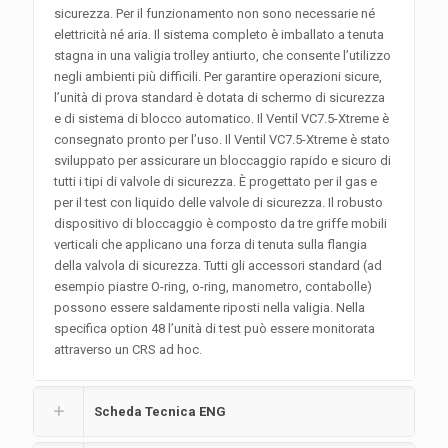
sicurezza. Per il funzionamento non sono necessarie né
elettricità né aria. Il sistema completo è imballato a tenuta
stagna in una valigia trolley antiurto, che consente l’utilizzo
negli ambienti più difficili. Per garantire operazioni sicure,
l’unità di prova standard è dotata di schermo di sicurezza
e di sistema di blocco automatico. Il Ventil VC7.5-Xtreme è
consegnato pronto per l’uso. Il Ventil VC7.5-Xtreme è stato
sviluppato per assicurare un bloccaggio rapido e sicuro di
tutti i tipi di valvole di sicurezza. È progettato per il gas e
per il test con liquido delle valvole di sicurezza. Il robusto
dispositivo di bloccaggio è composto da tre griffe mobili
verticali che applicano una forza di tenuta sulla flangia
della valvola di sicurezza. Tutti gli accessori standard (ad
esempio piastre O-ring, o-ring, manometro, contabolle)
possono essere saldamente riposti nella valigia. Nella
specifica option 48 l’unità di test può essere monitorata
attraverso un CRS ad hoc.
Scheda Tecnica ENG