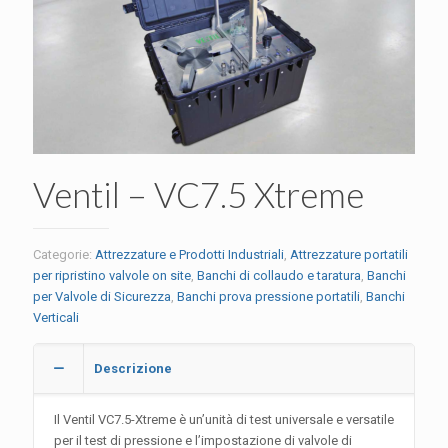
Ventil – VC7.5 Xtreme
Categorie:
Attrezzature e Prodotti Industriali
,
Attrezzature portatili
per ripristino valvole on site
,
Banchi di collaudo e taratura
,
Banchi
per Valvole di Sicurezza
,
Banchi prova pressione portatili
,
Banchi
Verticali
Descrizione
Il Ventil VC7.5-Xtreme è un’unità di test universale e versatile
per il test di pressione e l’impostazione di valvole di