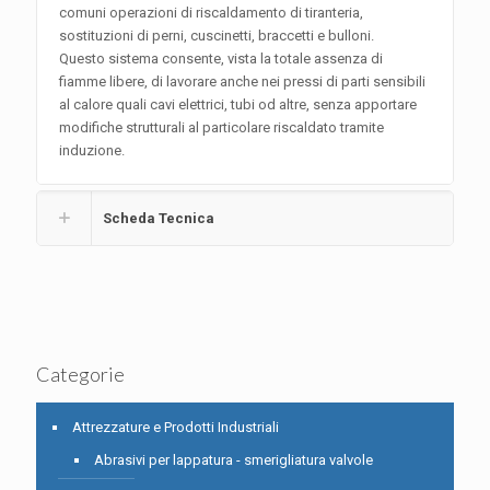
comuni operazioni di riscaldamento di tiranteria,
sostituzioni di perni, cuscinetti, braccetti e bulloni.
Questo sistema consente, vista la totale assenza di
fiamme libere, di lavorare anche nei pressi di parti sensibili
al calore quali cavi elettrici, tubi od altre, senza apportare
modifiche strutturali al particolare riscaldato tramite
induzione.
Scheda Tecnica
Categorie
Attrezzature e Prodotti Industriali
Abrasivi per lappatura - smerigliatura valvole